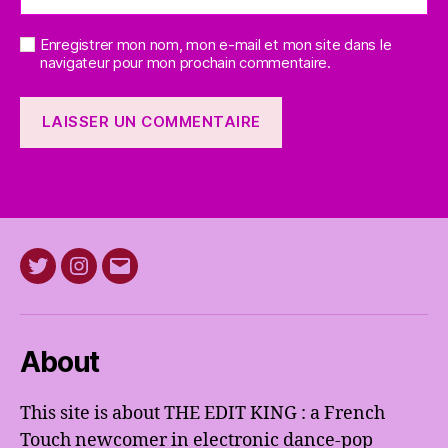
Enregistrer mon nom, mon e-mail et mon site dans le
navigateur pour mon prochain commentaire.
Twitter
Instagram
E-
mail
About
This site is about THE EDIT KING : a French
Touch newcomer in electronic dance-pop