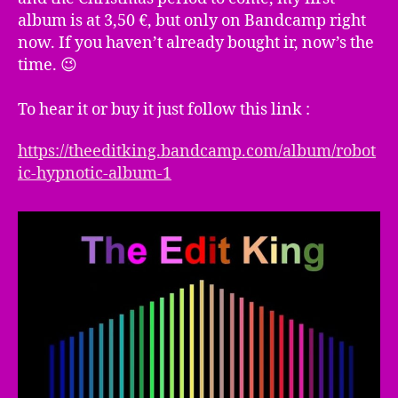
album is at 3,50 €, but only on Bandcamp right
now. If you haven’t already bought ir, now’s the
time. 😉
To hear it or buy it just follow this link :
https://theeditking.bandcamp.com/album/robot
ic-hypnotic-album-1