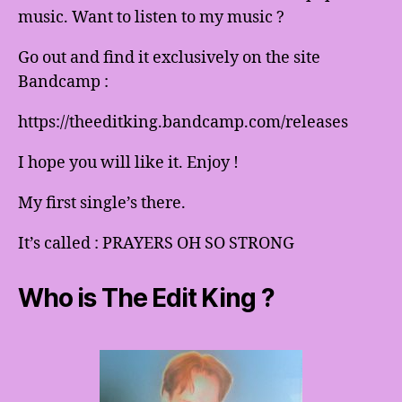
music. Want to listen to my music ?
Go out and find it exclusively on the site
Bandcamp :
https://theeditking.bandcamp.com/releases
I hope you will like it. Enjoy !
My first single’s there.
It’s called : PRAYERS OH SO STRONG
Who is The Edit King ?