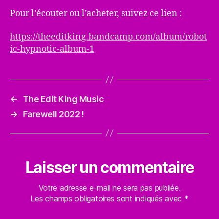
Pour l’écouter ou l’acheter, suivez ce lien :
https://theeditking.bandcamp.com/album/robot
ic-hypnotic-album-1
←
The Edit King Music
→
Farewell 2022 !
Laisser un commentaire
Votre adresse e-mail ne sera pas publiée.
Les champs obligatoires sont indiqués avec
*