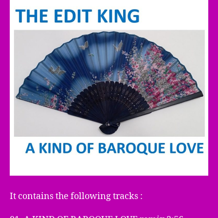
It contains the following tracks :