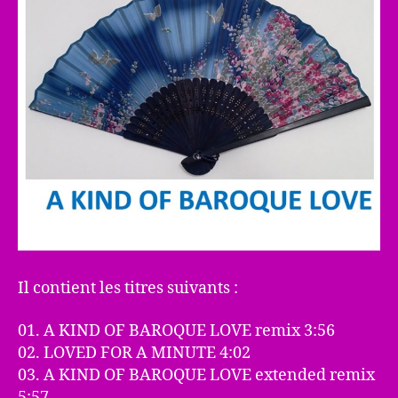
Il contient les titres suivants :
01. A KIND OF BAROQUE LOVE remix 3:56
02. LOVED FOR A MINUTE 4:02
03. A KIND OF BAROQUE LOVE extended remix
5:57