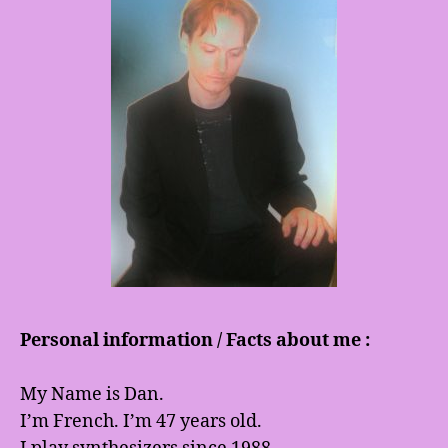
Personal information / Facts about me :
My Name is Dan.
I’m French. I’m 47 years old.