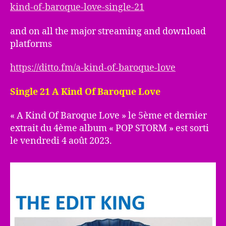
kind-of-baroque-love-single-21
and on all the major streaming and download
platforms
https://ditto.fm/a-kind-of-baroque-love
Single 21 A Kind Of Baroque Love
« A Kind Of Baroque Love » le 5ème et dernier
extrait du 4ème album « POP STORM » est sorti
le vendredi 4 août 2023.