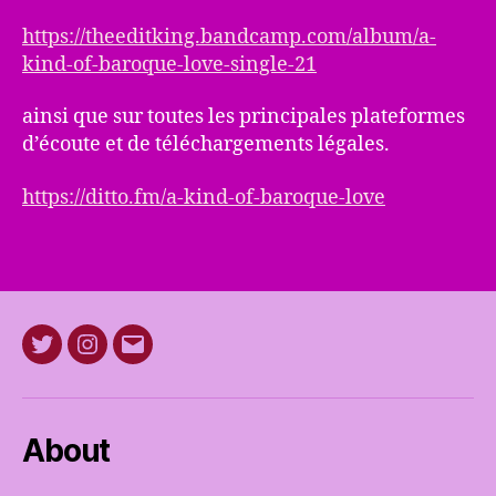
https://theeditking.bandcamp.com/album/a-
kind-of-baroque-love-single-21
ainsi que sur toutes les principales plateformes
d’écoute et de téléchargements légales.
https://ditto.fm/a-kind-of-baroque-love
Twitter
Instagram
E-
mail
About