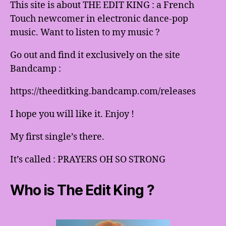
This site is about THE EDIT KING : a French
Touch newcomer in electronic dance-pop
music. Want to listen to my music ?
Go out and find it exclusively on the site
Bandcamp :
https://theeditking.bandcamp.com/releases
I hope you will like it. Enjoy !
My first single’s there.
It’s called : PRAYERS OH SO STRONG
Who is The Edit King ?