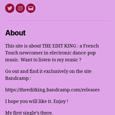
Twitter
Instagram
E-
mail
About
This site is about THE EDIT KING : a French
Touch newcomer in electronic dance-pop
music. Want to listen to my music ?
Go out and find it exclusively on the site
Bandcamp :
https://theeditking.bandcamp.com/releases
I hope you will like it. Enjoy !
My first single’s there.