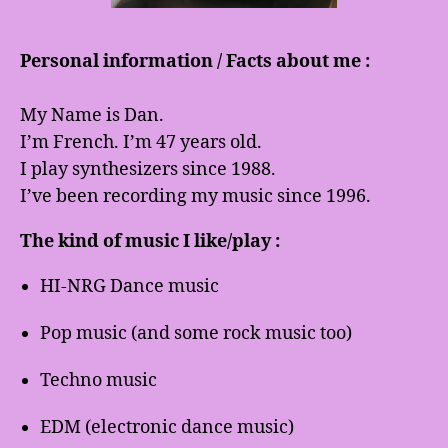
Personal information / Facts about me :
My Name is Dan.
I’m French. I’m 47 years old.
I play synthesizers since 1988.
I’ve been recording my music since 1996.
The kind of music I like/play :
HI-NRG Dance music
Pop music (and some rock music too)
Techno music
EDM (electronic dance music)