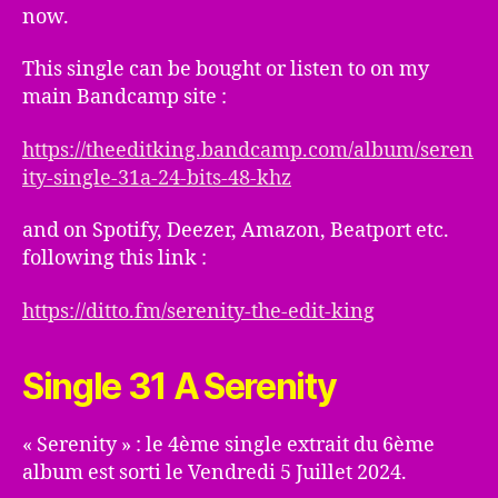
now.
This single can be bought or listen to on my
main Bandcamp site :
https://theeditking.bandcamp.com/album/seren
ity-single-31a-24-bits-48-khz
and on Spotify, Deezer, Amazon, Beatport etc.
following this link :
https://ditto.fm/serenity-the-edit-king
Single 31 A Serenity
« Serenity » : le 4ème single extrait du 6ème
album est sorti le Vendredi 5 Juillet 2024.