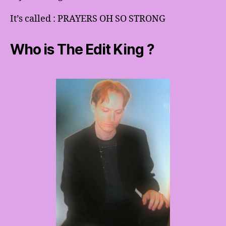
It’s called : PRAYERS OH SO STRONG
Who is The Edit King ?