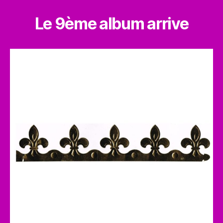
Le 9ème album arrive