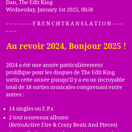
Dan, The Edit King
Wednesday, January 1st 2025, 0h58
– – – – – – – F R E N C H T R A N S L A T I O N – – –
– – –
Au revoir 2024, Bonjour 2025 !
2024 a été une année particulièrement
prolifique pour les disques de The Edit King
sortis cette année puisqu’il y a eu un incroyable
total de 18 sorties musicales comprenant entre
autres :
14 singles ou E.P.s
2 tout nouveaux albums
(RetroActive Fire & Crazy Beats And Pieces)