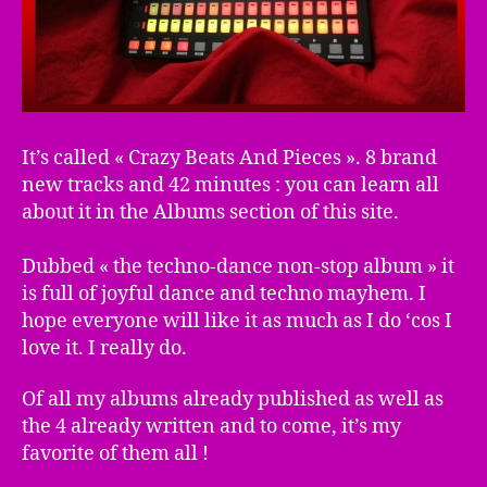
It’s called « Crazy Beats And Pieces ». 8 brand
new tracks and 42 minutes : you can learn all
about it in the Albums section of this site.
Dubbed « the techno-dance non-stop album » it
is full of joyful dance and techno mayhem. I
hope everyone will like it as much as I do ‘cos I
love it. I really do.
Of all my albums already published as well as
the 4 already written and to come, it’s my
favorite of them all !