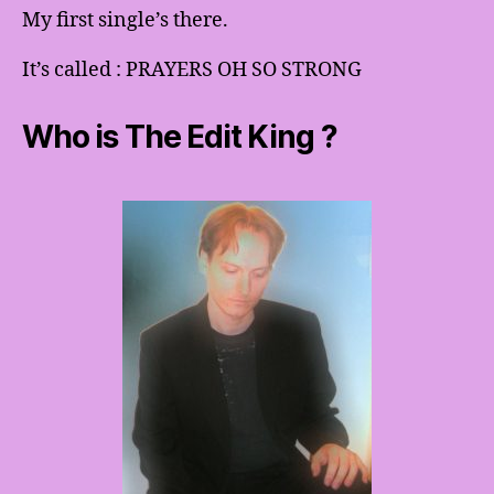
My first single’s there.
It’s called : PRAYERS OH SO STRONG
Who is The Edit King ?