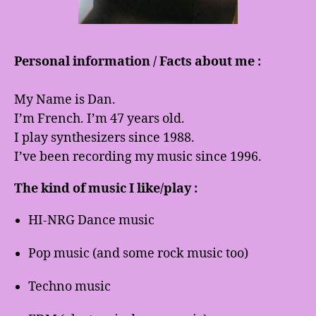
Personal information / Facts about me :
My Name is Dan.
I’m French. I’m 47 years old.
I play synthesizers since 1988.
I’ve been recording my music since 1996.
The kind of music I like/play :
HI-NRG Dance music
Pop music (and some rock music too)
Techno music