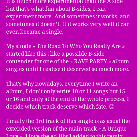
It is much more experimental than the A side
but that’s what fun about B-sides, I can
experiment more. And sometimes it works, and
sometimes it doesn’t. If it works very well it can
even became a single.
My single « The Road To Who You Really Are »
started like this : like a possible B-side
contender for one of the « RAVE PARTY » album
singles until I realise it deserved so much more.
That’s why nowadays, everytime I write an
album, I don’t only write 10 or 11 songs but 15
or 16 and only at the end of the whole process, I
decide which track deserve which fate. 🙂
Finally the 3rd track of this single is as asual the
extended version of the main track « A Unique
Love ». I love the ad-libs I added to this remix