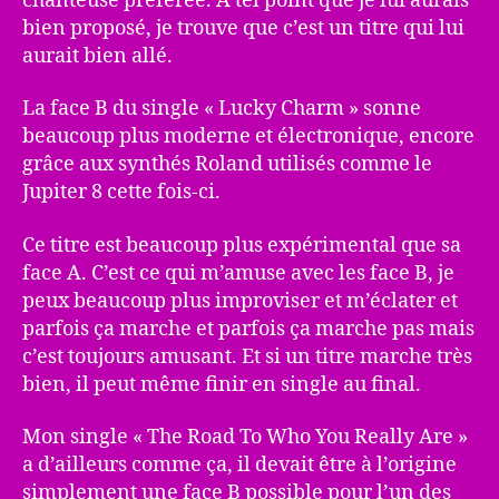
chanteuse préférée. A tel point que je lui aurais
bien proposé, je trouve que c’est un titre qui lui
aurait bien allé.
La face B du single « Lucky Charm » sonne
beaucoup plus moderne et électronique, encore
grâce aux synthés Roland utilisés comme le
Jupiter 8 cette fois-ci.
Ce titre est beaucoup plus expérimental que sa
face A. C’est ce qui m’amuse avec les face B, je
peux beaucoup plus improviser et m’éclater et
parfois ça marche et parfois ça marche pas mais
c’est toujours amusant. Et si un titre marche très
bien, il peut même finir en single au final.
Mon single « The Road To Who You Really Are »
a d’ailleurs comme ça, il devait être à l’origine
simplement une face B possible pour l’un des