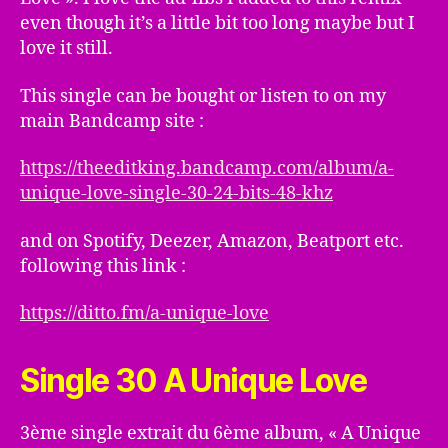
even though it’s a little bit too long maybe but I
love it still.
This single can be bought or listen to on my
main Bandcamp site :
https://theeditking.bandcamp.com/album/a-
unique-love-single-30-24-bits-48-khz
and on Spotify, Deezer, Amazon, Beatport etc.
following this link :
https://ditto.fm/a-unique-love
Single 30 A Unique Love
3ème single extrait du 6ème album, « A Unique