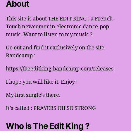
About
This site is about THE EDIT KING : a French
Touch newcomer in electronic dance-pop
music. Want to listen to my music ?
Go out and find it exclusively on the site
Bandcamp :
https://theeditking.bandcamp.com/releases
I hope you will like it. Enjoy !
My first single’s there.
It’s called : PRAYERS OH SO STRONG
Who is The Edit King ?