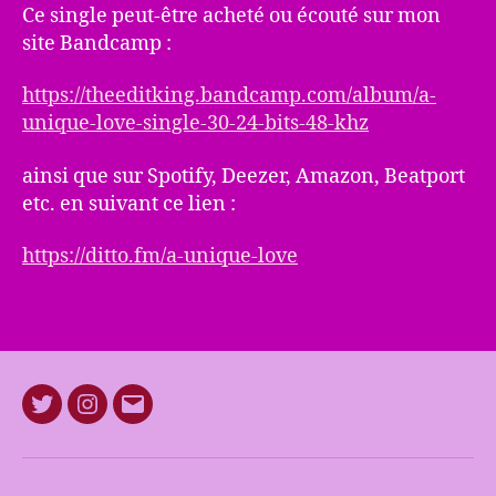
Ce single peut-être acheté ou écouté sur mon
site Bandcamp :
https://theeditking.bandcamp.com/album/a-
unique-love-single-30-24-bits-48-khz
ainsi que sur Spotify, Deezer, Amazon, Beatport
etc. en suivant ce lien :
https://ditto.fm/a-unique-love
Twitter
Instagram
E-
mail