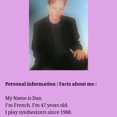
Personal information / Facts about me :
My Name is Dan.
I’m French. I’m 47 years old.
I play synthesizers since 1988.