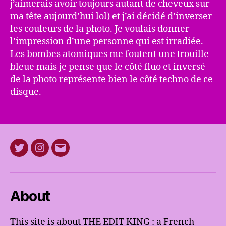
j’aimerais avoir toujours autant de cheveux sur
ma tête aujourd’hui lol) et j’ai décidé d’inverser
les couleurs de la photo. Je voulais donner
l’impression d’une personne qui est irradiée.
Les bombes atomiques me foutent une trouille
bleue mais je pense que le côté fluo et inversé
de la photo représente bien le côté techno de ce
disque.
Twitter
Instagram
E-
mail
About
This site is about THE EDIT KING : a French