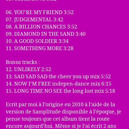
06. YOU’RE MY FRIEND 3:52
07. JUDGEMENTAL 3:42
08. A BILLION CHANCES 3:52
09. DIAMOND IN THE SAND 3:40
10. A GOOD SOLDIER 3:34
11. SOMETHING MORE 3:28
Bonus tracks :
12. UNLIKELY 2:52
13. SAD SAD SAD the cheer you up mix 5:52
14. NOW I’M FREE indepen-dance mix 6:15
15. LONG TIME NO SEE the long lost mix 5:18
Ecrit par moi à l’origine en 2010 à l’aide de la
version de Samplitude disponible à l’époque, je
pense toujours que cet album tient la route
encore aujourd’hui. Même si je l’ai écrit 2 ans