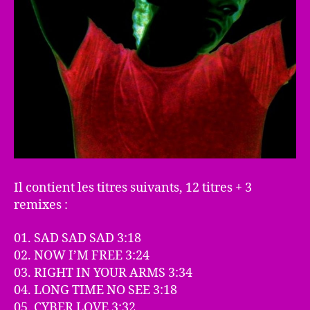
Il contient les titres suivants, 12 titres + 3
remixes :
01. SAD SAD SAD 3:18
02. NOW I’M FREE 3:24
03. RIGHT IN YOUR ARMS 3:34
04. LONG TIME NO SEE 3:18
05. CYBER LOVE 3:32