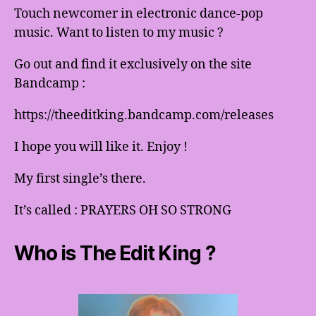
Touch newcomer in electronic dance-pop
music. Want to listen to my music ?
Go out and find it exclusively on the site
Bandcamp :
https://theeditking.bandcamp.com/releases
I hope you will like it. Enjoy !
My first single’s there.
It’s called : PRAYERS OH SO STRONG
Who is The Edit King ?