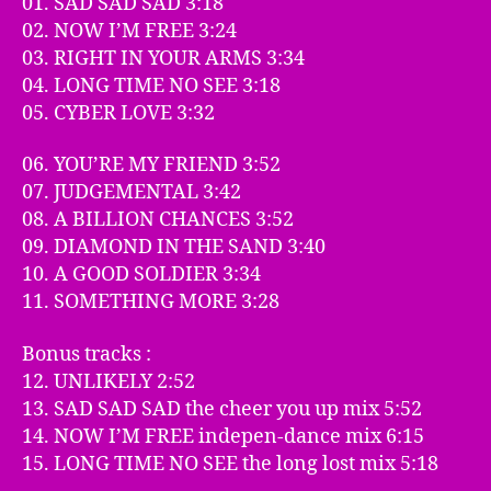
01. SAD SAD SAD 3:18
02. NOW I’M FREE 3:24
03. RIGHT IN YOUR ARMS 3:34
04. LONG TIME NO SEE 3:18
05. CYBER LOVE 3:32
06. YOU’RE MY FRIEND 3:52
07. JUDGEMENTAL 3:42
08. A BILLION CHANCES 3:52
09. DIAMOND IN THE SAND 3:40
10. A GOOD SOLDIER 3:34
11. SOMETHING MORE 3:28
Bonus tracks :
12. UNLIKELY 2:52
13. SAD SAD SAD the cheer you up mix 5:52
14. NOW I’M FREE indepen-dance mix 6:15
15. LONG TIME NO SEE the long lost mix 5:18