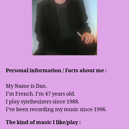
Personal information / Facts about me :
My Name is Dan.
I’m French. I’m 47 years old.
I play synthesizers since 1988.
I’ve been recording my music since 1996.
The kind of music I like/play :