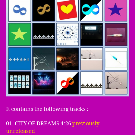
It contains the following tracks :
01. CITY OF DREAMS 4:26
previously
unreleased