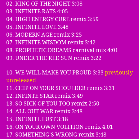
02. KING OF THE NIGHT 3:08
03. INFINITE RATS 4:05
04. HIGH ENERGY CURE remix 3:59
05. INFINITE LOVE 3:48
06. MODERN AGE remix 3:25
07. INFINITE WISDOM remix 3:42
08. PROPHETIC DREAMS carnival mix 4:01
09. UNDER THE RED SUN remix 3:22
10. WE WILL MAKE YOU PROUD 3:33
previously
unreleased
11. CHIP ON YOUR SHOULDER remix 3:31
12. INFINTE STAR remix 3:49
13. SO SICK OF YOU TOO remix 2:50
14. ALL OUT WAR remix 3:48
15. INFINITE LUST 3:18
16. ON YOUR OWN VOLITION remix 4:01
17. SOMETHING’S WRONG remix 3:48