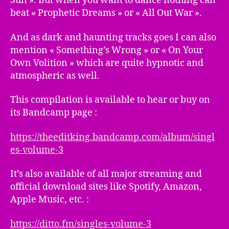
Sun ». But when you want to dance nothing can
beat « Prophetic Dreams » or « All Out War ».
And as dark and haunting tracks goes I can also
mention « Something’s Wrong » or « On Your
Own Volition » which are quite hypnotic and
atmospheric as well.
This compilation is available to hear or buy on
its Bandcamp page :
https://theeditking.bandcamp.com/album/singl
es-volume-3
It’s also available of all major streaming and
official download sites like Spotify, Amazon,
Apple Music, etc. :
https://ditto.fm/singles-volume-3