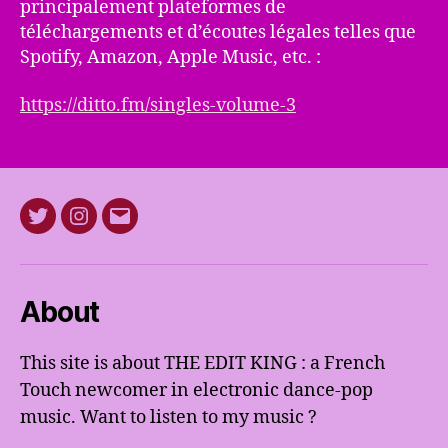
principalement plateformes de
téléchargements et d’écoutes légales telles que
Spotify, Amazon, Apple Music, etc. :
https://ditto.fm/singles-volume-3
Twitter
Instagram
E-
mail
About
This site is about THE EDIT KING : a French
Touch newcomer in electronic dance-pop
music. Want to listen to my music ?