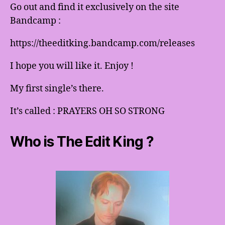
Go out and find it exclusively on the site
Bandcamp :
https://theeditking.bandcamp.com/releases
I hope you will like it. Enjoy !
My first single’s there.
It’s called : PRAYERS OH SO STRONG
Who is The Edit King ?