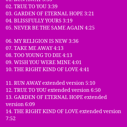
02. TRUE TO YOU 3:39
03. GARDEN OF ETERNAL HOPE 3:21
04. BLISSFULLY YOURS 3:19
05. NEVER BE THE SAME AGAIN 4:25
06. MY RELIGION IS NEW 3:36
07. TAKE ME AWAY 4:13
08. TOO YOUNG TO DIE 4:13
09. WISH YOU WERE MINE 4:01
10. THE RIGHT KIND OF LOVE 4:41
11. RUN AWAY extended version 5:10
12. TRUE TO YOU extended version 6:50
13. GARDEN OF ETERNAL HOPE extended
version 6:09
14. THE RIGHT KIND OF LOVE extended version
7:52