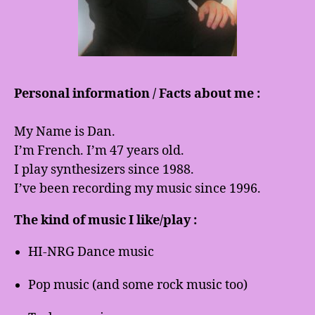
Personal information / Facts about me :
My Name is Dan.
I’m French. I’m 47 years old.
I play synthesizers since 1988.
I’ve been recording my music since 1996.
The kind of music I like/play :
HI-NRG Dance music
Pop music (and some rock music too)