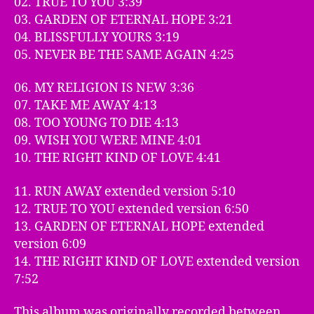
02. TRUE TO YOU 3:39
03. GARDEN OF ETERNAL HOPE 3:21
04. BLISSFULLY YOURS 3:19
05. NEVER BE THE SAME AGAIN 4:25
06. MY RELIGION IS NEW 3:36
07. TAKE ME AWAY 4:13
08. TOO YOUNG TO DIE 4:13
09. WISH YOU WERE MINE 4:01
10. THE RIGHT KIND OF LOVE 4:41
11. RUN AWAY extended version 5:10
12. TRUE TO YOU extended version 6:50
13. GARDEN OF ETERNAL HOPE extended
version 6:09
14. THE RIGHT KIND OF LOVE extended version
7:52
This album was originally recorded between