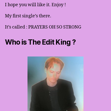
I hope you will like it. Enjoy !
My first single’s there.
It’s called : PRAYERS OH SO STRONG
Who is The Edit King ?