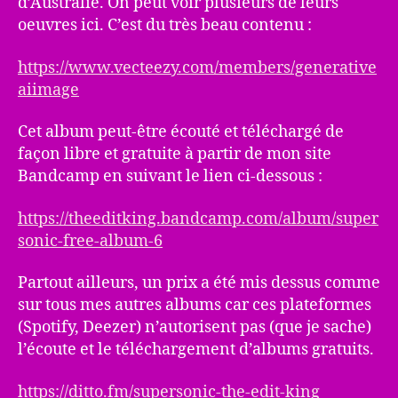
d’Australie. On peut voir plusieurs de leurs
oeuvres ici. C’est du très beau contenu :
https://www.vecteezy.com/members/generative
aiimage
Cet album peut-être écouté et téléchargé de
façon libre et gratuite à partir de mon site
Bandcamp en suivant le lien ci-dessous :
https://theeditking.bandcamp.com/album/super
sonic-free-album-6
Partout ailleurs, un prix a été mis dessus comme
sur tous mes autres albums car ces plateformes
(Spotify, Deezer) n’autorisent pas (que je sache)
l’écoute et le téléchargement d’albums gratuits.
https://ditto.fm/supersonic-the-edit-king