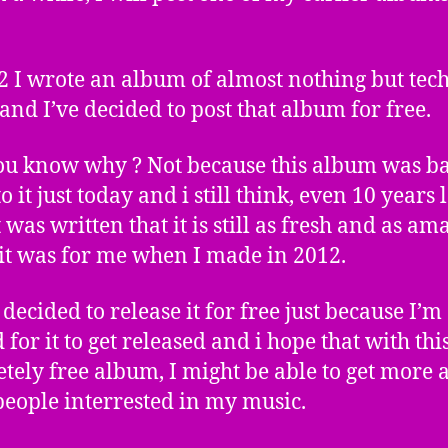
2 I wrote an album of almost nothing but tec
 and I’ve decided to post that album for free.
u know why ? Not because this album was bad
to it just today and i still think, even 10 years 
t was written that it is still as fresh and as a
t it was for me when I made in 2012.
 decided to release it for free just because I’m
 for it to get released and i hope that with thi
tely free album, I might be able to get more 
eople interrested in my music.