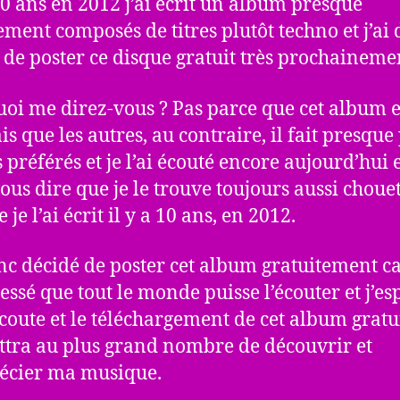
 10 ans en 2012 j’ai écrit un album presque
ement composés de titres plutôt techno et j’ai
 de poster ce disque gratuit très prochaineme
oi me direz-vous ? Pas parce que cet album e
s que les autres, au contraire, il fait presque
préférés et je l’ai écouté encore aujourd’hui e
ous dire que je le trouve toujours aussi choue
 je l’ai écrit il y a 10 ans, en 2012.
onc décidé de poster cet album gratuitement ca
ressé que tout le monde puisse l’écouter et j’es
écoute et le téléchargement de cet album gratu
tra au plus grand nombre de découvrir et
écier ma musique.