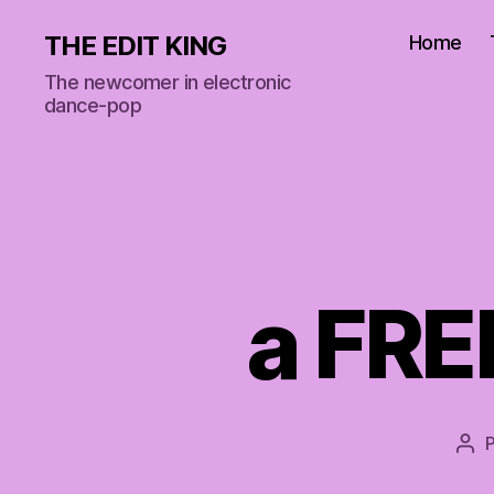
THE EDIT KING
Home
The newcomer in electronic
dance-pop
a FRE
Aut
de