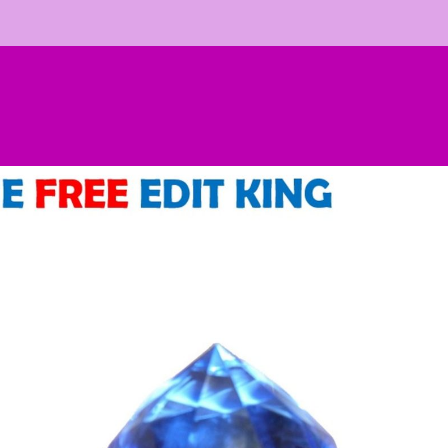
ticle
l’article